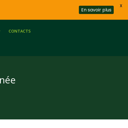
X
En savoir plus
CONTACTS
nnée