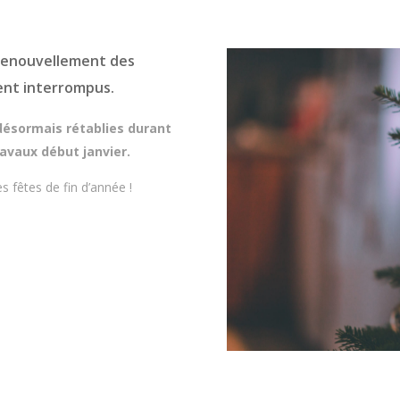
 renouvellement des
t interrompus.
 désormais rétablies durant
ravaux début janvier.
s fêtes de fin d’année !