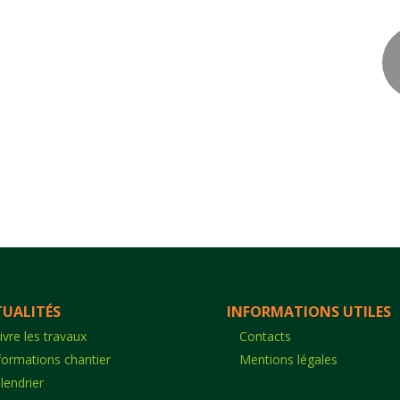
UALITÉS
INFORMATIONS UTILES
ivre les travaux
Contacts
formations chantier
Mentions légales
lendrier