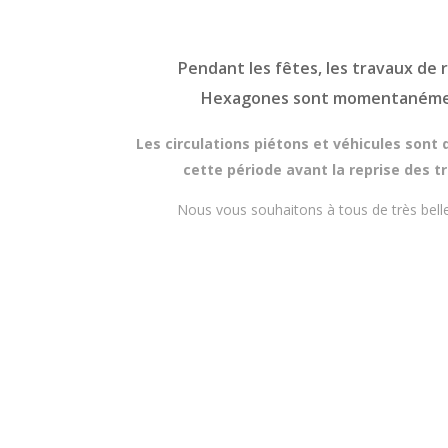
Pendant les fêtes, les travaux de
Hexagones sont momentanémen
Les circulations piétons et véhicules sont
cette période avant la reprise des t
Nous vous souhaitons à tous de très belle