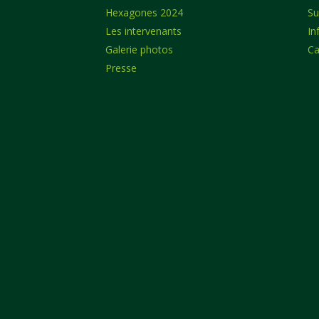
Hexagones 2024
Su
Les intervenants
In
Galerie photos
Ca
Presse