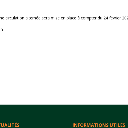
e circulation alternée sera mise en place à compter du 24 février 20
on
UALITÉS
INFORMATIONS UTILES