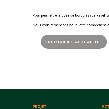
Pour permettre la pose de bordures rue Ravel, un
Nous vous remercions pour votre compréhensi
RETOUR À L'ACTUALITÉ
PROJET
ACT