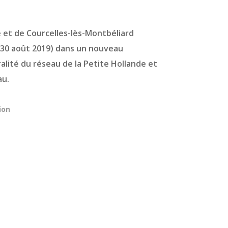
de et de Courcelles-lès-Montbéliard
(30 août 2019) dans un nouveau
alité du réseau de la Petite Hollande et
au.
ion