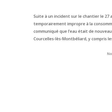
Suite à un incident sur le chantier le 27
temporairement impropre à la consommat
communiqué que l’eau était de nouveau p
Courcelles-lès-Montbéliard, y compris les
No