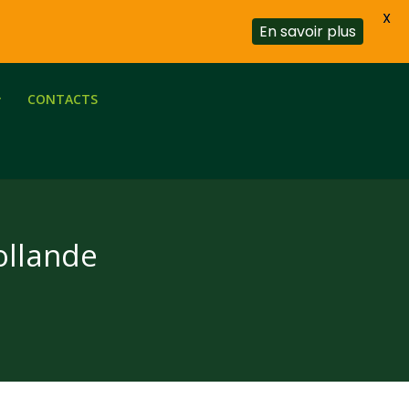
X
En savoir plus
CONTACTS
Hollande