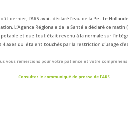
 août dernier, l’ARS avait déclaré l’eau de la Petite Hollan
ion. L’Agence Régionale de la Santé a déclaré ce matin 
otable et que tout était revenu à la normale sur l’intégr
 4 axes qui étaient touchés par la restriction d’usage d’e
us vous remercions pour votre patience et votre compréhens
Consulter le communiqué de presse de l’ARS