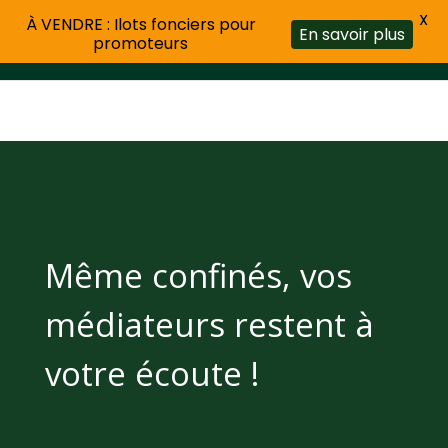
X
À VENDRE : Ilots fonciers pour
En savoir plus
promoteurs
Même confinés, vos
médiateurs restent à
votre écoute !