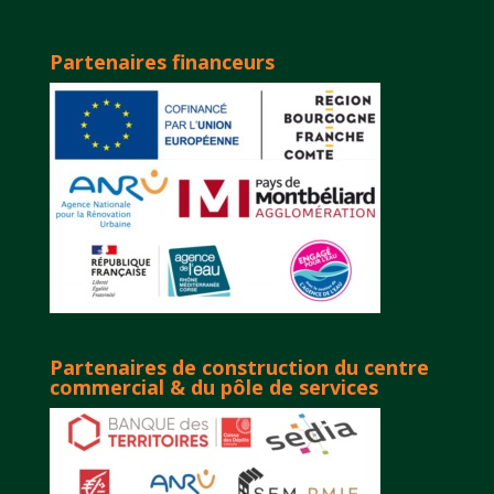
Partenaires financeurs
Partenaires de construction du centre
commercial & du pôle de services