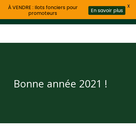
X
À VENDRE : Ilots fonciers pour
En savoir plus
promoteurs
Bonne année 2021 !