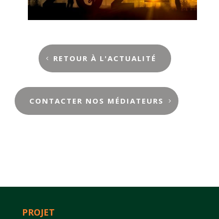
RETOUR À L'ACTUALITÉ
CONTACTER NOS MÉDIATEURS
PROJET