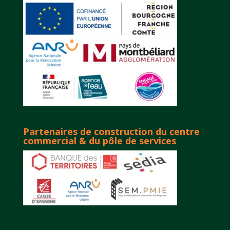
Partenaires de construction du centre
commercial & du pôle de services